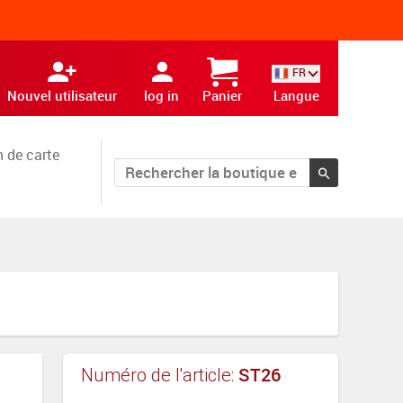
FR
Nouvel utilisateur
log in
Panier
Langue
 de carte
ST26
Numéro de l'article: