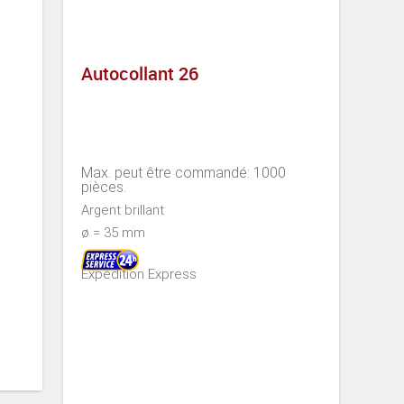
Autocollant 26
Max. peut être commandé: 1000
pièces.
Argent brillant
ø = 35 mm
Expédition Express