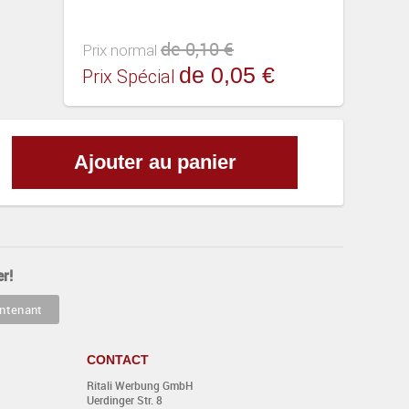
de 0,10 €
Prix normal
de 0,05 €
Prix Spécial
Ajouter au panier
r!
CONTACT
Ritali Werbung GmbH
Uerdinger Str. 8