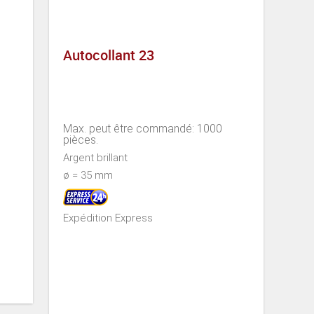
Autocollant 23
Max. peut être commandé: 1000
pièces.
Argent brillant
ø = 35 mm
Expédition Express