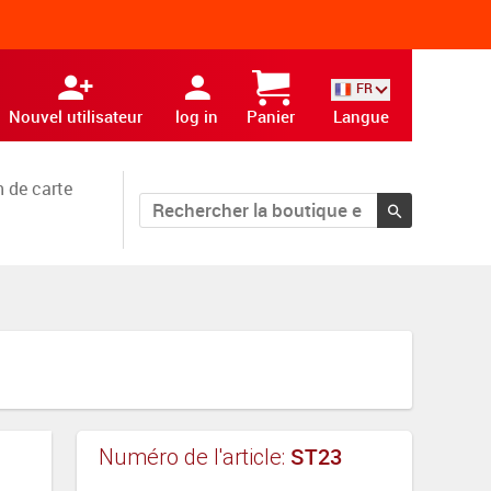
FR
Nouvel utilisateur
log in
Panier
Langue
 de carte
ST23
Numéro de l'article: