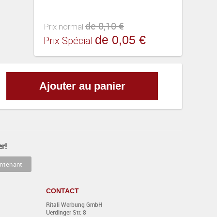
de 0,10 €
Prix normal
de 0,05 €
Prix Spécial
Ajouter au panier
r!
CONTACT
Ritali Werbung GmbH
Uerdinger Str. 8