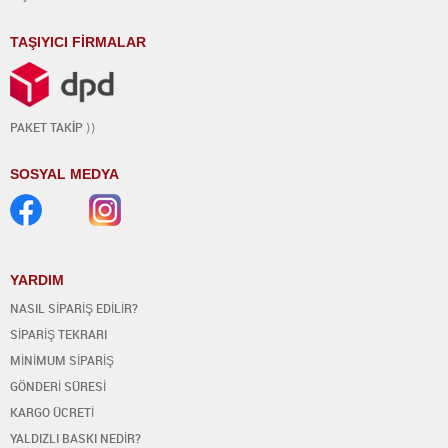
TAŞIYICI FİRMALAR
PAKET TAK
İ
P ⟩⟩
SOSYAL MEDYA
YARDIM
NASIL SİPARİŞ EDİLİR?
SİPARİŞ TEKRARI
MİNİMUM SİPARİŞ
GÖNDERİ SÜRESİ
KARGO ÜCRETİ
YALDIZLI BASKI NEDİR?