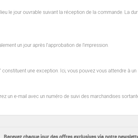
ieu le jour ouvrable suivant la réception de la commande. La dur
alement un jour après l’approbation de l’impression.
 constituent une exception. Ici, vous pouvez vous attendre à un d
vrez un e-mail avec un numéro de suivi des marchandises sortant
Recevez chaque jour des offres exclusives via notre newslette