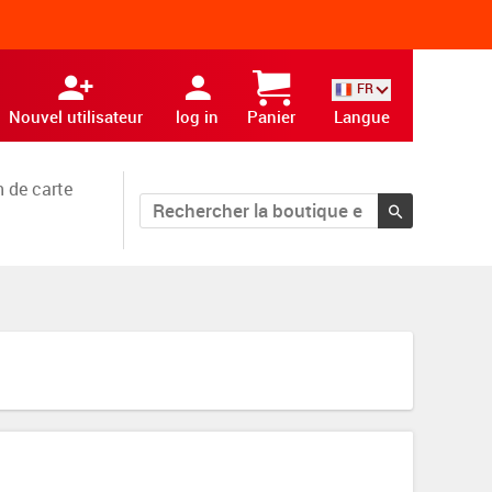
FR
Nouvel utilisateur
log in
Panier
Langue
 de carte