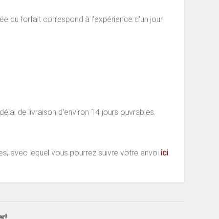
ée du forfait correspond à l'expérience d'un jour
élai de livraison d'environ 14 jours ouvrables.
es, avec lequel vous pourrez suivre votre envoi
ici
.
r!