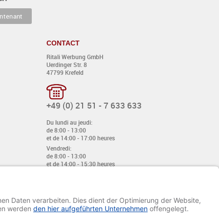
CONTACT
Ritali Werbung GmbH
Uerdinger Str. 8
47799 Krefeld
+49 (0) 21 51 - 7 633 633
Du lundi au jeudi:
de 8:00 - 13:00
et de 14:00 - 17:00 heures
Vendredi:
de 8:00 - 13:00
et de 14:00 - 15:30 heures
E-mail:
info@davetiye.de
Fax: 0049 2151 - 7 633 655