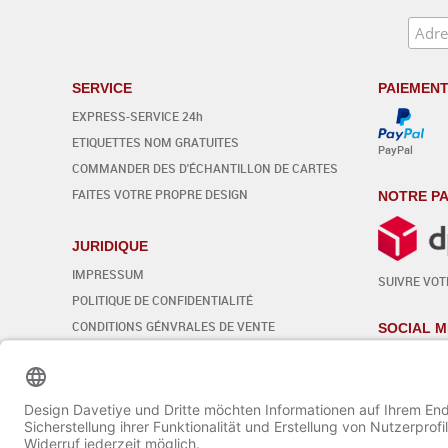
SERVICE
PAIEMEN
EXPRESS-SERVICE 24h
ETIQUETTES NOM GRATUITES
PayPal
COMMANDER DES D'ÉCHANTILLON DE CARTES
FAITES VOTRE PROPRE DESIGN
NOTRE PA
JURIDIQUE
IMPRESSUM
SUIVRE VOTR
POLITIQUE DE CONFIDENTIALITÉ
CONDITIONS GÉNVRALES DE VENTE
SOCIAL M
DROIT DE RÉTRACTATION
Modifier les paramètres des cookies