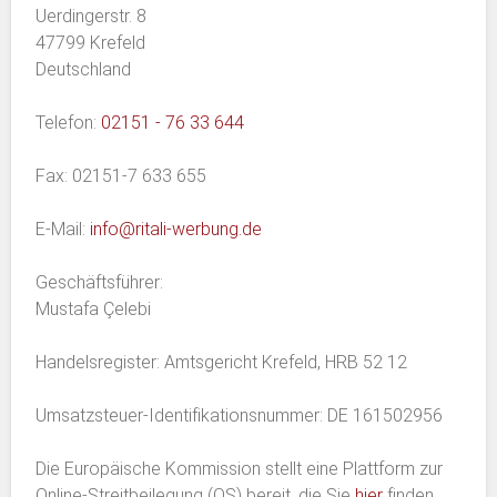
Uerdingerstr. 8
47799 Krefeld
Deutschland
Telefon:
02151 - 76 33 644
Fax: 02151-7 633 655
E-Mail:
info@ritali-werbung.de
Geschäftsführer:
Mustafa Çelebi
Handelsregister: Amtsgericht Krefeld, HRB 52 12
Umsatzsteuer-Identifikationsnummer: DE 161502956
Die Europäische Kommission stellt eine Plattform zur
Online-Streitbeilegung (OS) bereit, die Sie
hier
finden.