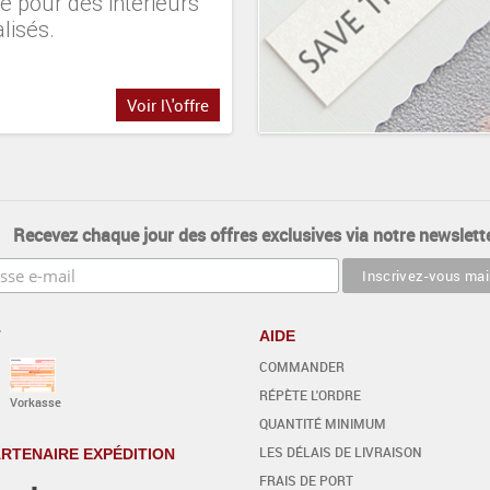
e pour des intérieurs
lisés.
Voir l\'offre
Recevez chaque jour des offres exclusives via notre newslette
T
AIDE
COMMANDER
RÉPÈTE L'ORDRE
Vorkasse
QUANTITÉ MINIMUM
LES DÉLAIS DE LIVRAISON
RTENAIRE EXPÉDITION
FRAIS DE PORT