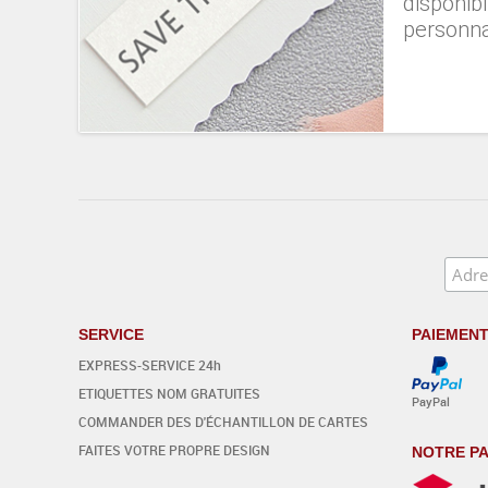
disponibl
personna
SERVICE
PAIEMEN
EXPRESS-SERVICE 24h
ETIQUETTES NOM GRATUITES
PayPal
COMMANDER DES D'ÉCHANTILLON DE CARTES
FAITES VOTRE PROPRE DESIGN
NOTRE PA