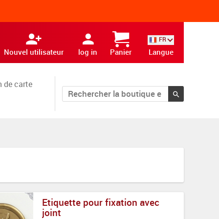
FR
Nouvel utilisateur
log in
Panier
Langue
 de carte
Etiquette pour fixation avec
joint