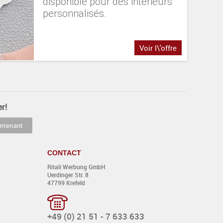
disponible pour des intérieurs
personnalisés.
Voir l\'offre
r!
CONTACT
Ritali Werbung GmbH
Uerdinger Str. 8
47799 Krefeld
+49 (0) 21 51 - 7 633 633