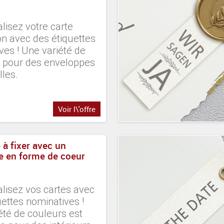
lisez votre carte
ion avec des étiquettes
ves ! Une variété de
 pour des enveloppes
lles.
Voir l\'offre
 à fixer avec un
 en forme de coeur
lisez vos cartes avec
uettes nominatives !
été de couleurs est