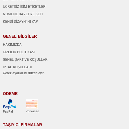
ÜCRETSİZ İSİM ETİKETLERİ
NUMUNE DAVETIYE SETI
KENDİ DİZAYN'INI YAP
GENEL BİLGİLER
HAKIMIZDA
GİZLİLİK POLİTİKASI
GENEL ŞART VE KOŞULLAR
İPTAL KOŞULLARI
Çerez ayarlarını düzenleyin
ÖDEME
Vorkasse
PayPal
TAŞIYICI FİRMALAR