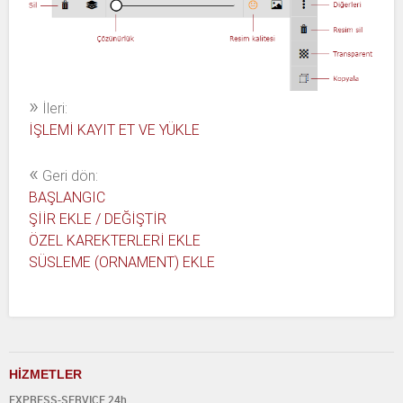
»
İleri:
İŞLEMİ KAYIT ET VE YÜKLE
«
Geri dön:
BAŞLANGIC
ŞİİR EKLE / DEĞİŞTİR
ÖZEL KAREKTERLERİ EKLE
SÜSLEME (ORNAMENT) EKLE
H
İ
ZMETLER
EXPRESS-SERVICE 24h