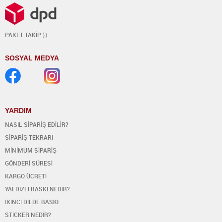
PAKET TAK
İ
P ⟩⟩
SOSYAL MEDYA
YARDIM
NASIL SİPARİŞ EDİLİR?
SİPARİŞ TEKRARI
MİNİMUM SİPARİŞ
GÖNDERİ SÜRESİ
KARGO ÜCRETİ
YALDIZLI BASKI NEDİR?
İKİNCİ DİLDE BASKI
STİCKER NEDİR?