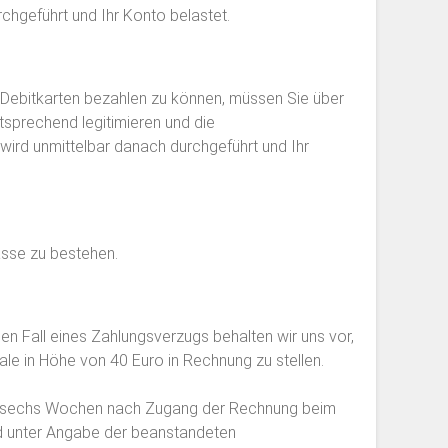
chgeführt und Ihr Konto belastet.
 Debitkarten bezahlen zu können, müssen Sie über
tsprechend legitimieren und die
wird unmittelbar danach durchgeführt und Ihr
asse zu bestehen.
n Fall eines Zahlungsverzugs behalten wir uns vor,
e in Höhe von 40 Euro in Rechnung zu stellen.
tens sechs Wochen nach Zugang der Rechnung beim
nd unter Angabe der beanstandeten