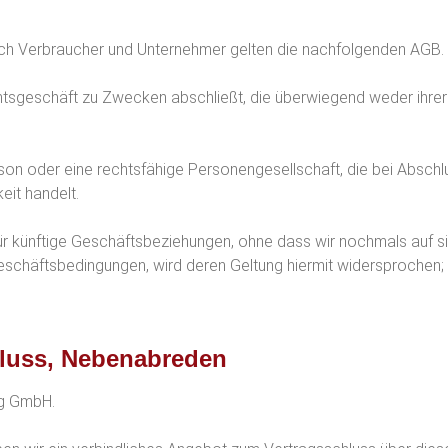
urch Verbraucher und Unternehmer gelten die nachfolgenden AGB.
chtsgeschäft zu Zwecken abschließt, die überwiegend weder ihrer
erson oder eine rechtsfähige Personengesellschaft, die bei Absch
eit handelt.
r künftige Geschäftsbeziehungen, ohne dass wir nochmals auf s
häftsbedingungen, wird deren Geltung hiermit widersprochen; s
chluss, Nebenabreden
ng GmbH.