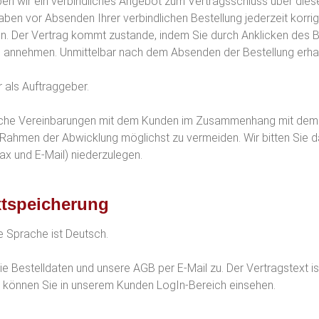
ben wir ein verbindliches Angebot zum Vertragsschluss über dies
ben vor Absenden Ihrer verbindlichen Bestellung jederzeit korrigi
n. Der Vertrag kommt zustande, indem Sie durch Anklicken des Be
annehmen. Unmittelbar nach dem Absenden der Bestellung erhalte
er als Auftraggeber.
dliche Vereinbarungen mit dem Kunden im Zusammenhang mit dem V
Rahmen der Abwicklung möglichst zu vermeiden. Wir bitten Sie 
Fax und E-Mail) niederzulegen.
xtspeicherung
e Sprache ist Deutsch.
e Bestelldaten und unsere AGB per E-Mail zu. Der Vertragstext i
n können Sie in unserem Kunden LogIn-Bereich einsehen.