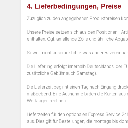
4. Lieferbedingungen, Preise
Zuzüglich zu den angegebenen Produktpreisen kom
Unsere Preise setzen sich aus den Positionen - Art
enthalten. Ggf. anfallende Zölle und ähnliche Abga
Soweit nicht ausdrücklich etwas anderes vereinbart
Die Lieferung erfolgt innerhalb Deutschlands, der
zusätzliche Gebühr auch Samstag).
Die Lieferzeit beginnt einen Tag nach Eingang dru
maßgebend. Eine Ausnahme bilden die Karten aus de
Werktagen rechnen.
Lieferzeiten für den optionalen Express Service 24
aus. Dies gilt für Bestellungen, die montags bis do