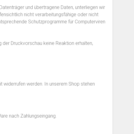
r Datenträger und übertragene Daten, unterliegen wir
ffensichtlich nicht verarbeitungsfähige oder nicht
entsprechende Schutzprogramme für Computerviren
ng der Druckvorschau keine Reaktion erhalten,
zeit widerrufen werden. In unserem Shop stehen
 Ware nach Zahlungseingang.