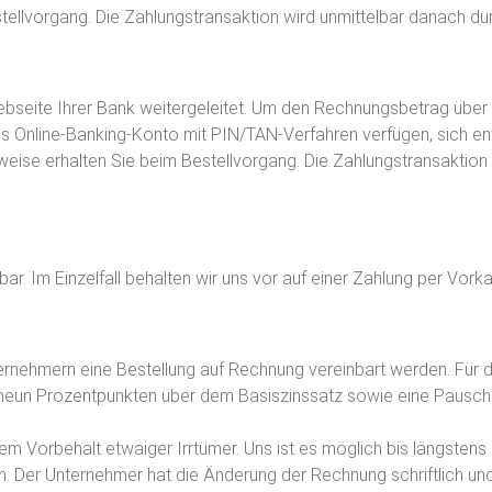
tellvorgang. Die Zahlungstransaktion wird unmittelbar danach dur
bseite Ihrer Bank weitergeleitet. Um den Rechnungsbetrag über
tes Online-Banking-Konto mit PIN/TAN-Verfahren verfügen, sich en
eise erhalten Sie beim Bestellvorgang. Die Zahlungstransaktion 
r. Im Einzelfall behalten wir uns vor auf einer Zahlung per Vork
nehmern eine Bestellung auf Rechnung vereinbart werden. Für de
neun Prozentpunkten über dem Basiszinssatz sowie eine Pauschal
 dem Vorbehalt etwaiger Irrtümer. Uns ist es möglich bis längs
en. Der Unternehmer hat die Änderung der Rechnung schriftlich u