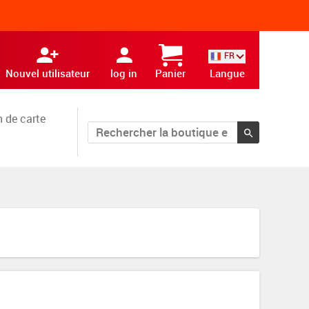
FR
Nouvel utilisateur
log in
Panier
Langue
 de carte