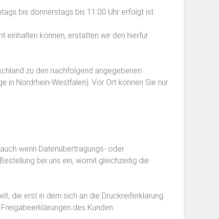
gs bis donnerstags bis 11:00 Uhr erfolgt ist.
t einhalten können, erstatten wir den hierfür
eutschland zu den nachfolgend angegebenen
ge in Nordrhein-Westfalen). Vor Ort können Sie nur
en, auch wenn Datenübertragungs- oder
estellung bei uns ein, womit gleichzeitig die
t, die erst in dem sich an die Druckreiferklärung
n Freigabeerklärungen des Kunden.