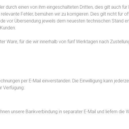
er durch einen von ihm eingeschalteten Dritten, dies gilt auch fü
 relevante Fehler, bemühen wir zu korrigieren. Dies gilt nicht für o
unde vor Übersendung jeweils dem neuesten technischen Stand 
 Kunden.
rter Ware, für die wir innerhalb von fünf Werktagen nach Zustellu
Rechnungen per E-Mail einverstanden. Die Einwilligung kann jeder
ur Verfügung:
hnen unsere Bankverbindung in separater E-Mail und liefern die