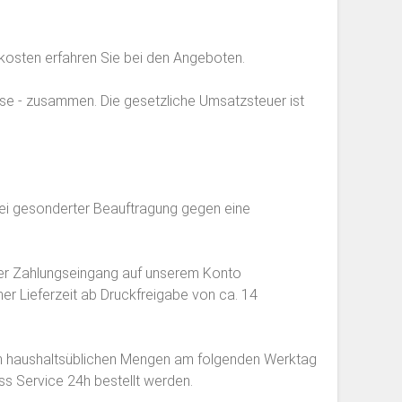
osten erfahren Sie bei den Angeboten.
esse - zusammen. Die gesetzliche Umsatzsteuer ist
bei gesonderter Beauftragung gegen eine
 der Zahlungseingang auf unserem Konto
er Lieferzeit ab Druckfreigabe von ca. 14
ir in haushaltsüblichen Mengen am folgenden Werktag
ess Service 24h bestellt werden.