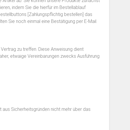
e Artikel ab. Sie können unsere Produkte zunächst
eren, indem Sie die hierfür im Bestellablauf
stellbuttons [Zahlungspflichtig bestellen] das
n Sie noch einmal eine Bestätigung per E-Mail.
ertrag zu treffen. Diese Anweisung dient
daher, etwaige Vereinbarungen zwecks Ausführung
st aus Sicherheitsgründen nicht mehr über das