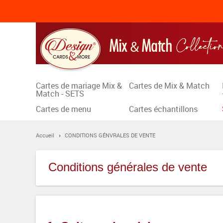
Cartes de mariage Mix &
Cartes de Mix & Match
Match - SETS
Cartes de menu
Cartes échantillons
Accueil
CONDITIONS GÉNVRALES DE VENTE
Conditions générales de vente