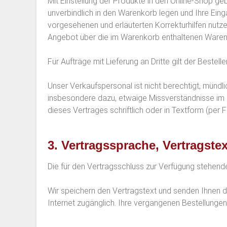
Mit Einstellung der Produkte in den Online-Shop ge
unverbindlich in den Warenkorb legen und Ihre Einga
vorgesehenen und erläuterten Korrekturhilfen nutze
Angebot über die im Warenkorb enthaltenen Waren 
Für Aufträge mit Lieferung an Dritte gilt der Bestell
Unser Verkaufspersonal ist nicht berechtigt, mün
insbesondere dazu, etwaige Missverständnisse im 
dieses Vertrages schriftlich oder in Textform (per 
3. Vertragssprache, Vertragste
Die für den Vertragsschluss zur Verfügung stehend
Wir speichern den Vertragstext und senden Ihnen di
Internet zugänglich. Ihre vergangenen Bestellunge