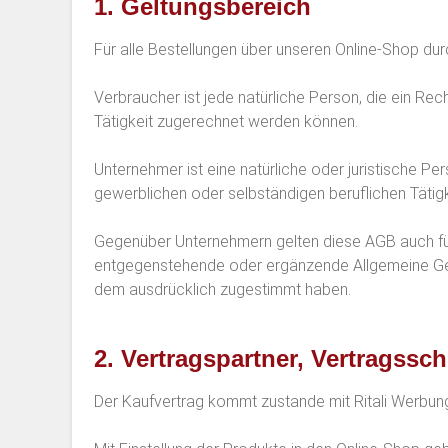
1. Geltungsbereich
Für alle Bestellungen über unseren Online-Shop d
Verbraucher ist jede natürliche Person, die ein Re
Tätigkeit zugerechnet werden können.
Unternehmer ist eine natürliche oder juristische P
gewerblichen oder selbständigen beruflichen Tätigk
Gegenüber Unternehmern gelten diese AGB auch fü
entgegenstehende oder ergänzende Allgemeine Gesc
dem ausdrücklich zugestimmt haben.
2. Vertragspartner, Vertragss
Der Kaufvertrag kommt zustande mit Ritali Werbu