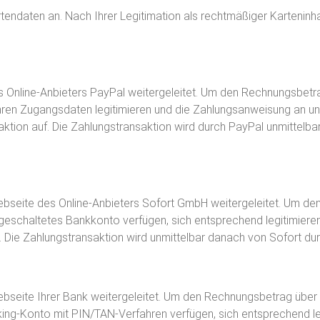
rtendaten an. Nach Ihrer Legitimation als rechtmäßiger Kartenin
s Online-Anbieters PayPal weitergeleitet. Um den Rechnungsbet
 mit Ihren Zugangsdaten legitimieren und die Zahlungsanweisung an
saktion auf. Die Zahlungstransaktion wird durch PayPal unmittelb
bseite des Online-Anbieters Sofort GmbH weitergeleitet. Um de
eigeschaltetes Bankkonto verfügen, sich entsprechend legitimier
 Die Zahlungstransaktion wird unmittelbar danach von Sofort dur
seite Ihrer Bank weitergeleitet. Um den Rechnungsbetrag über i
nking-Konto mit PIN/TAN-Verfahren verfügen, sich entsprechend l