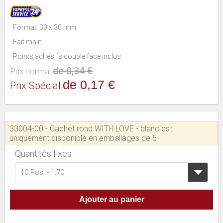
· Format: 30 x 30 mm
· Fait main
· Points adhésifs double face inclus
de 0,34 €
Prix normal
de 0,17 €
Prix Spécial
33004-00 - Cachet rond WITH LOVE - blanc est
uniquement disponible en emballages de 5
Quantités fixes
10 Pcs. - 1.70
Ajouter au panier