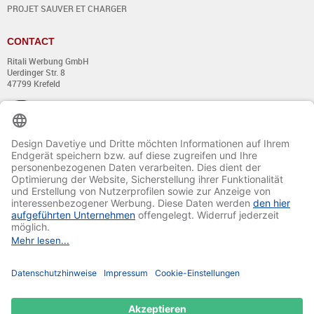
PROJET SAUVER ET CHARGER
CONTACT
Ritali Werbung GmbH
Uerdinger Str. 8
47799 Krefeld
+49 (0) 21 51 - 7 633 633
Du lundi au jeudi:
de 8:00 - 13:00
et de 14:00 - 17:00 heures
Vendredi:
de 8:00 - 13:00
et de 14:00 - 15:30 heures
E-mail:
info@davetiye.de
Fax: 0049 2151 - 7 633 655