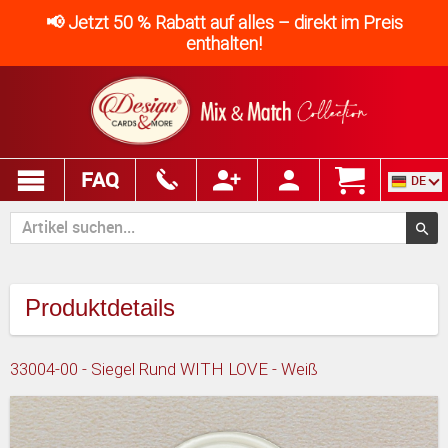
📢 Jetzt 50 % Rabatt auf alles – direkt im Preis
enthalten!
FAQ
DE
Produktdetails
33004-00 - Siegel Rund WITH LOVE - Weiß