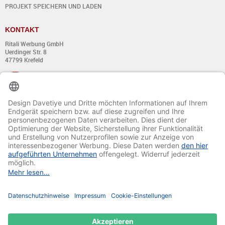
PROJEKT SPEICHERN UND LADEN
KONTAKT
Ritali Werbung GmbH
Uerdinger Str. 8
47799 Krefeld
+49 (0) 21 51 - 7 633 633
Montag bis Donnerstag:
von 8:00 - 13:00
und von 14:00 - 17:00 Uhr
Freitag:
von 8:00 - 13:00
und von 14:00 - 15:30 Uhr
E-Mail:
info@davetiye.de
Fax: 0049 2151 - 7 633 655