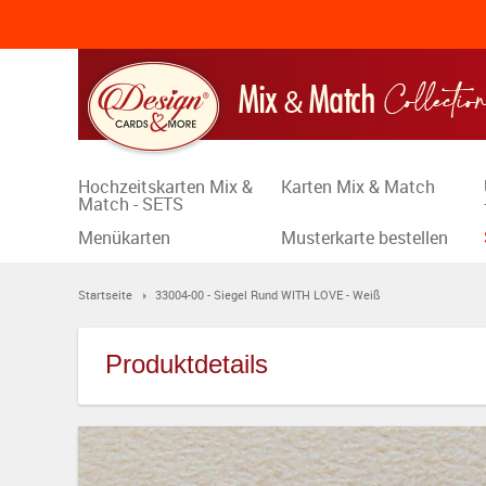
Hochzeitskarten Mix &
Karten Mix & Match
Match - SETS
Menükarten
Musterkarte bestellen
Startseite
33004-00 - Siegel Rund WITH LOVE - Weiß
Produktdetails