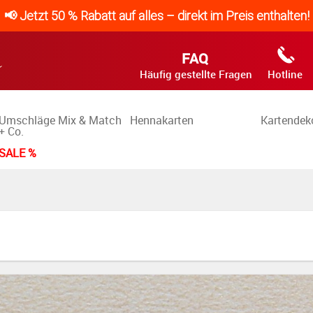
📢 Jetzt 50 % Rabatt auf alles – direkt im Preis enthalten!
FAQ
Häufig gestellte Fragen
Hotline
Umschläge Mix & Match
Hennakarten
Kartendek
+ Co.
SALE %