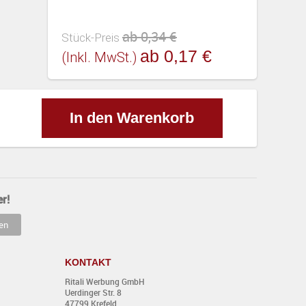
ab 0,34 €
Stück-Preis
ab 0,17 €
(inkl. MwSt.)
In den Warenkorb
r!
KONTAKT
Ritali Werbung GmbH
Uerdinger Str. 8
47799 Krefeld